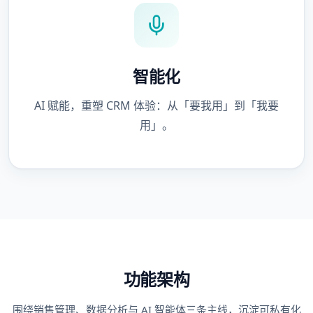
智能化
AI 赋能，重塑 CRM 体验：从「要我用」到「我要
用」。
功能架构
围绕销售管理、数据分析与 AI 智能体三条主线，沉淀可私有化