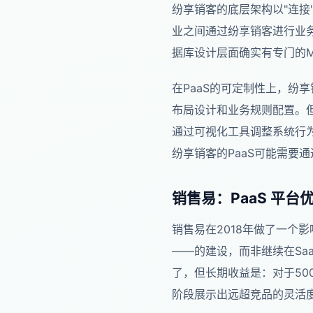
纷享销客的底层架构以"连接
业之间通过纷享销客进行业
据库设计层面确实有专门的Mul
在PaaS的可定制性上，纷
布局设计和业务规则配置。但
通过可视化工具调整系统行
纷享销客的PaaS可能需要
销售易：PaaS 平台
销售易在2018年做了一个影
——的建设，而非继续在Sa
了，但长期收益是：对于500
阶段展示出远超竞品的灵活