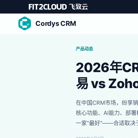
Cordys CRM
产品动态
2026年
易 vs Zoh
在中国CRM市场，纷享销
核心功能、AI能力、部
一家"最好"——合适取决