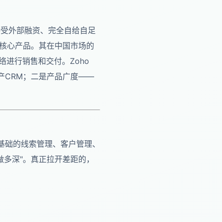
未接受外部融资、完全自给自足
中的核心产品。其在中国市场的
进行销售和交付。Zoho
产CRM；二是产品广度——
基础的线索管理、客户管理、
做多深"。真正拉开差距的，