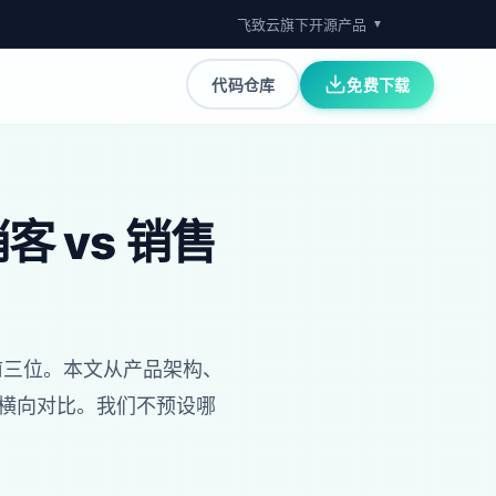
飞致云旗下开源产品
▼
代码仓库
免费下载
 vs 销售
的前三位。本文从产品架构、
的横向对比。我们不预设哪