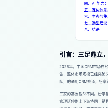
四、AI 能力
五、定价体系
六、生态与集
七、选型建议
八、结语
引言：三足鼎立
2026年，中国CRM市场在
告，整体市场规模已经突破5
队）的通用CRM赛道，纷享销
三家的基因截然不同。纷享销
管理延伸到上下游协同。销售