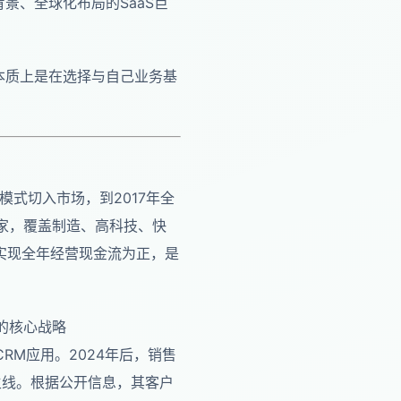
景、全球化布局的SaaS巨
本质上是在选择与自己业务基
模式切入市场，到2017年全
0家，覆盖制造、高科技、快
布实现全年经营现金流为正，是
易的核心战略
的CRM应用。2024年后，销售
长主线。根据公开信息，其客户