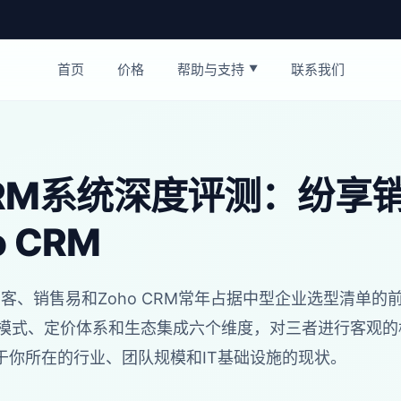
首页
价格
帮助与支持
联系我们
▼
CRM系统深度评测：纷享销客
o CRM
客、销售易和Zoho CRM常年占据中型企业选型清单
署模式、定价体系和生态集成六个维度，对三者进行客观
于你所在的行业、团队规模和IT基础设施的现状。