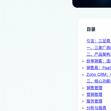
目录
引言：三足鼎
一、三家厂商
二、产品架构
纷享销客：连
销售易：Paa
Zoho CR
三、核心功能
销售管理
营销管理
服务管理
分析与报表