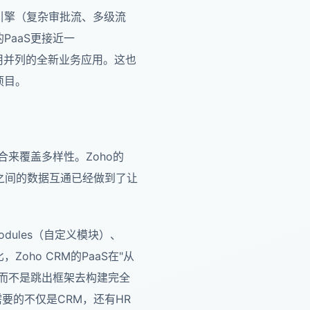
排引擎（复杂审批流、多级流
PaaS更接近一
应用并列的全新业务应用。这也
项目。
合来覆盖多样性。Zoho的
品之间的数据互通已经做到了让
Modules（自定义模块）、
比，Zoho CRM的PaaS在"从
而不是跳出框架去构建完全
要的不仅是CRM，还有HR