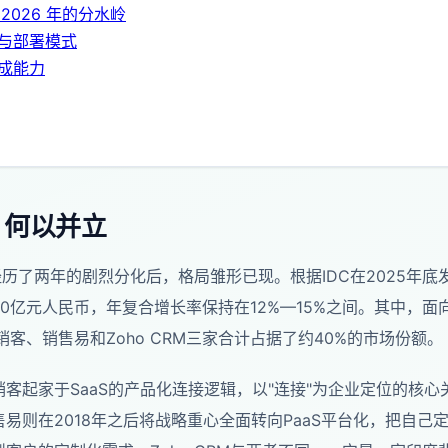
：2026 年的分水岭
与部署模式
成能力
，何以并立
经历了两年的剧烈分化后，格局雏形已现。根据IDC在2025年底
0亿元人民币，年复合增长率保持在12%—15%之间。其中，面向
客、销售易和Zoho CRM三家合计占据了约40%的市场份额。
客起家于SaaS的产品化连接逻辑，以"连接"为企业定位的核
易则在2018年之后将战略重心全面转向PaaS平台化，把自己定