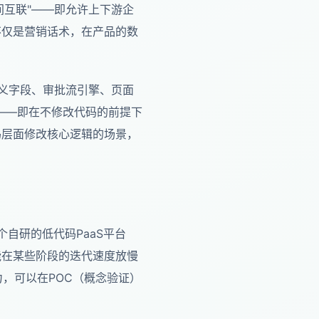
间互联"——即允许上下游企
不仅是营销话术，在产品的数
定义字段、审批流引擎、页面
制——即在不修改代码的前提下
码层面修改核心逻辑的场景，
个自研的低代码PaaS平台
能在某些阶段的迭代速度放慢
能力，可以在POC（概念验证）