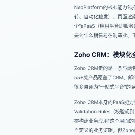
NeoPlatform的核
转、自动化触发）、页面渲染
个"aPaaS（应用平台即
是为什么销售易在制造业、
Zoho CRM：模块化
Zoho CRM走的是一条与
55+款产品覆盖了CRM、
很多自诩为"一站式平台"的
Zoho CRM本身的PaaS能
Validation Rules（
零构建业务应用"这个层面
自定义的业务逻辑。但Zoh