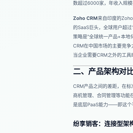
数超过6000家，年收入规
Zoho CRM
来自印度的Zoh
的SaaS巨头，全球用户超过
策略是"全球统一产品+本地
CRM在中国市场的主要竞
当企业需要CRM之外的工具时
二、产品架构对比
CRM产品之间的差距，在
商机管理、合同管理等功能在
是底层PaaS能力——即这
纷享销客：连接型架