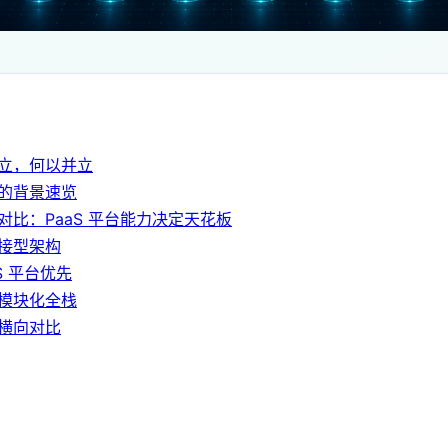
立，何以并立
的背景速览
对比：PaaS 平台能力决定天花板
接型架构
S 平台优先
M：模块化全栈
横向对比