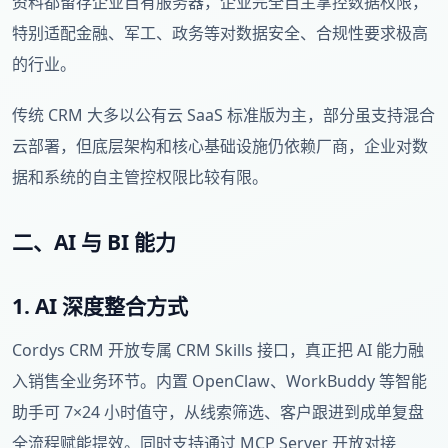
资料都留存企业自有服务器，企业完全自主掌控数据权限，
特别适配金融、军工、政务等对数据安全、合规性要求极高
的行业。
传统 CRM 大多以公有云 SaaS 标准版为主，部分虽支持混合
云部署，但底层架构和核心基础设施仍依赖厂商，企业对数
据和系统的自主管控权限比较有限。
二、AI 与 BI 能力
1. AI 深度整合方式
Cordys CRM 开放专属 CRM Skills 接口，真正把 AI 能力融
入销售全业务环节。内置 OpenClaw、WorkBuddy 等智能
助手可 7×24 小时值守，从线索筛选、客户跟进到成单复盘
全流程赋能提效。同时支持通过 MCP Server 开放对接