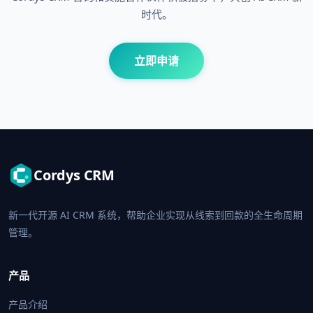
时代。
立即申请
Cordys CRM
新一代开源 AI CRM 系统，帮助企业实现从线索到回款的全生命周期
管理。
产品
产品介绍